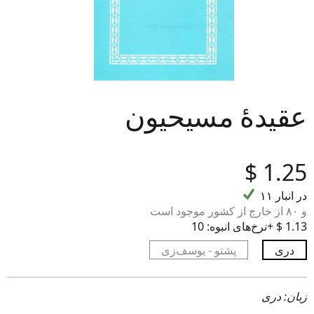
عقیدۀ مسیحیون
‎$
1.25
۱۱ در انبار
و ۸۰ از خارج از کشور موجود است
10+ ‎$ 1.13
نرخ‌های انبوه:
دری
پشتو - یوسف‌زی
زبان: دری