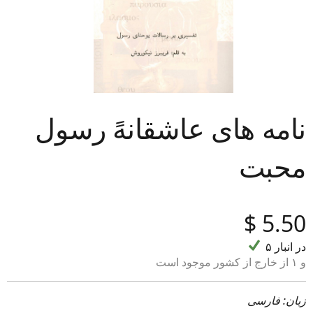
نامه های عاشقانهً رسول
محبت
‎$
5.50
۵ در انبار
و ۱ از خارج از کشور موجود است
زبان: فارسی