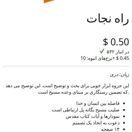
راه نجات
‎$
0.50
۵۳۲ در انبار
10+ ‎$ 0.45
نرخ‌های انبوه:
زبان: دری
این جزوه ابزار خوبی برای بحث و توضیح است. این توضیح می دهد
که تضمین رستگاری بر مبنای وعده مسیح است.
فاصله بین انسان و خدا
صلیب مسیح یگانه پل ارتباطی است
نمودارها و آیات کتاب مقدس
دعوت به اتخاذ یک تصمیم
۱۴ صفحه