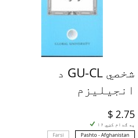
د GU-CL شخصي
انجیلیزم
‎$
2.75
۱۶ په ګدام کښي
Farsi
Pashto - Afghanistan