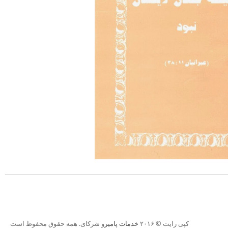
کپی رایت © ۲۰۱۶
خدمات پامیر
و شرکای. همه حقوق محفوظ است