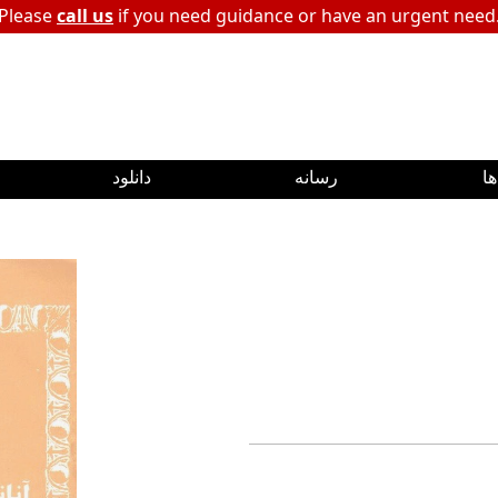
Please
call us
if you need guidance or have an urgent need
ا
رسانه
دانلود