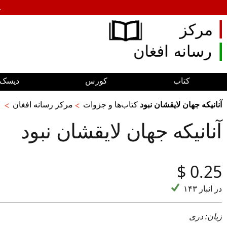
.
کتاب
کورس
دیسک‌ه
آنانيكه جهان لايقشان نبود
کتاب‌ها و جزوات
مرکز رسانه افغان
آنانيكه جهان لايقشان نبود
‎$
0.25
۱۴۳ در انبار
زبان: دری