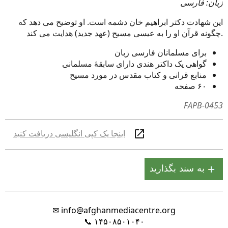
زبان: فارسی
این شهادت دکتر ابراهیم خان دشمه است. او توضیح می دهد که
چگونه قرآن او را به عیسی مسیح (عهد جدید) هدایت می کند.
برای مسلمانان فارسی زبان
گواهی یک داکتر هندی دارای سابقۀ مسلمانی
منابع قرانی و کتاب مقدس در مورد مسیح
۶۰ صفحه
FAPB-0453
اینجا یک کپی انگلیسی دریافت کنید
✉
info@afghanmediacentre.org
📞
۱۴۵۰۸۵۰۱۰۴۰