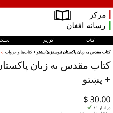
.
کتاب
کورس
دیسک‌ه
کتاب مقدس به زبان پاکستان (يوسفزئ) پښتو +
کتاب‌ها و جزوات
کتاب مقدس به زبان پاکستا
پښتو +
‎$
30.00
۱۱ در انبار