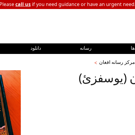
Please
call us
if you need guidance or have an urgent need
ا
رسانه
دانلود
مرکز رسانه افغان
ن (يوسفزئ)