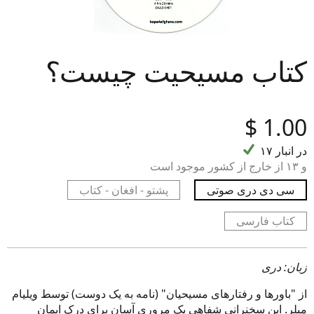
کتاب مسیحیت چیست؟
‎$
1.00
۱۷ در انبار
و ۱۳ از خارج از کشور موجود است
سی دی دری صوتی
پشتو - افغان - کتاب
کتاب فارسی
زبان: دری
از "باورها و رفتارهای مسیحیان" (نامه به یک دوست) توسط ویلیام
میلر. این سخنرانی شفاهی یک مروری آسان برای درک ایمان