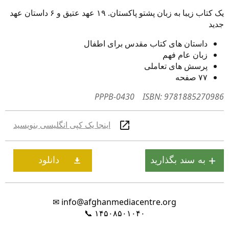
یک کتاب زیبا به زبان پشتو پاکستان. ۱۹ عهد عتیق و ۶ داستان عهد
جدید
داستان های کتاب مقدس برای اطفال
زبان عام فهم
پرسش های تعاملی
۷۷ صفحه
PPPB-0430
ISBN: 9781885270986
اینجا یک کپی انگلیسی بنویسید
✉
info@afghanmediacentre.org
📞
۱۴۵۰۸۵۰۱۰۴۰